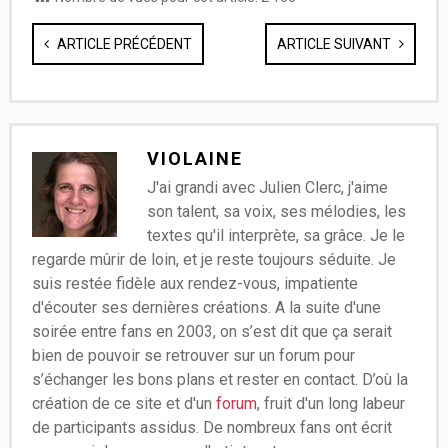
ARTICLE PRÉCÉDENT
ARTICLE SUIVANT
VIOLAINE
J'ai grandi avec Julien Clerc, j'aime
son talent, sa voix, ses mélodies, les
textes qu'il interprète, sa grâce. Je le
regarde mûrir de loin, et je reste toujours séduite. Je
suis restée fidèle aux rendez-vous, impatiente
d'écouter ses dernières créations. A la suite d'une
soirée entre fans en 2003, on s’est dit que ça serait
bien de pouvoir se retrouver sur un forum pour
s’échanger les bons plans et rester en contact. D’où la
création de ce site et d'un
forum
, fruit d'un long labeur
de participants assidus. De nombreux fans ont écrit