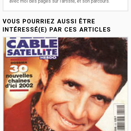
avec moi des pages sur l'artiste, et son parcours.
VOUS POURRIEZ AUSSI ÊTRE
INTÉRESSÉ(E) PAR CES ARTICLES