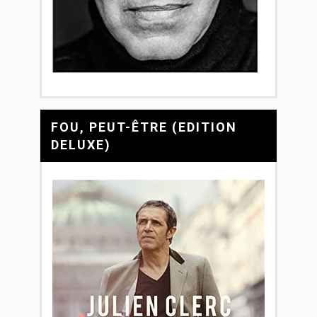
FOU, PEUT-ÊTRE (EDITION
DELUXE)