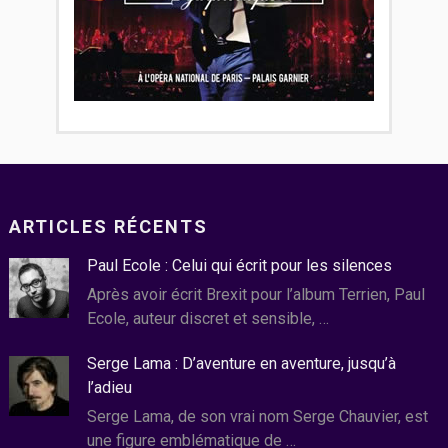
ARTICLES RÉCENTS
Paul Ecole : Celui qui écrit pour les silences
Après avoir écrit Brexit pour l’album Terrien, Paul
Ecole, auteur discret et sensible, …
Serge Lama : D’aventure en aventure, jusqu’à
l’adieu
Serge Lama, de son vrai nom Serge Chauvier, est
une figure emblématique de …