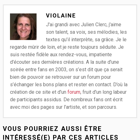
VIOLAINE
J'ai grandi avec Julien Clerc, j'aime
son talent, sa voix, ses mélodies, les
textes qu'il interprète, sa grâce. Je le
regarde mûrir de loin, et je reste toujours séduite. Je
suis restée fidèle aux rendez-vous, impatiente
d'écouter ses dernières créations. A la suite d'une
soirée entre fans en 2003, on s’est dit que ça serait
bien de pouvoir se retrouver sur un forum pour
s’échanger les bons plans et rester en contact. D’où la
création de ce site et d'un
forum
, fruit d'un long labeur
de participants assidus. De nombreux fans ont écrit
avec moi des pages sur l'artiste, et son parcours.
VOUS POURRIEZ AUSSI ÊTRE
INTÉRESSÉ(E) PAR CES ARTICLES