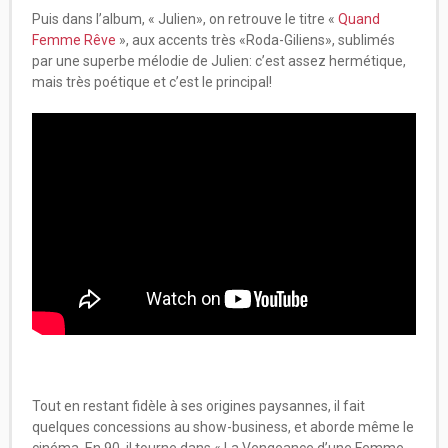
Puis dans l’album, « Julien», on retrouve le titre «
Quand
Femme Rêve
», aux accents très «Roda-Giliens», sublimés
par une superbe mélodie de Julien: c’est assez hermétique,
mais très poétique et c’est le principal!
Tout en restant fidèle à ses origines paysannes, il fait
quelques concessions au show-business, et aborde même le