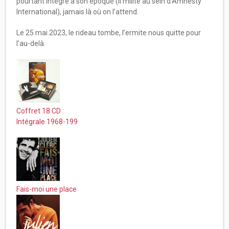
pourtant intégré à son époque (il milite au sein d’Amnesty
International), jamais là où on l’attend.
Le 25 mai 2023, le rideau tombe, l’ermite nous quitte pour
l’au-delà.
Coffret 18 CD :
Intégrale 1968-199
Fais-moi une place