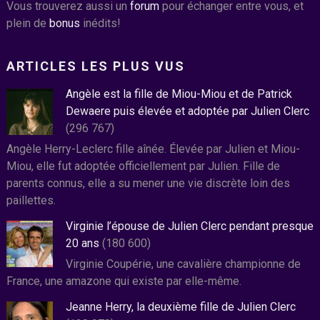
Vous trouverez aussi un
forum
pour échanger entre vous, et
plein de
bonus
inédits!
ARTICLES LES PLUS VUS
Angèle est la fille de Miou-Miou et de Patrick
Dewaere puis élevée et adoptée par Julien Clerc
(296 767)
Angèle Herry-Leclerc fille aînée. Élevée par Julien et Miou-
Miou, elle fut adoptée officiellement par Julien. Fille de
parents connus, elle a su mener une vie discrète loin des
paillettes.
Virginie l’épouse de Julien Clerc pendant presque
20 ans
(180 600)
Virginie Coupérie, une cavalière championne de
France, une amazone qui existe par elle-même.
Jeanne Herry, la deuxième fille de Julien Clerc