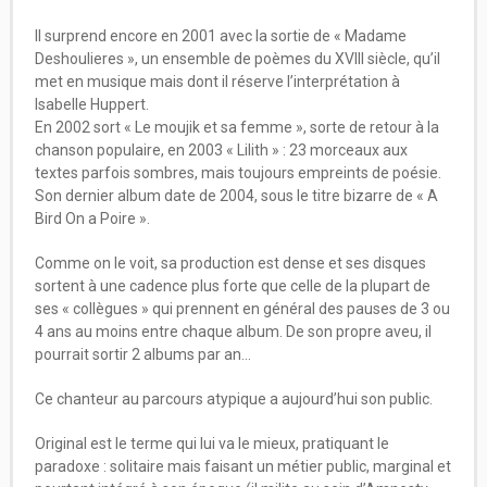
Il surprend encore en 2001 avec la sortie de « Madame
Deshoulieres », un ensemble de poèmes du XVIII siècle, qu’il
met en musique mais dont il réserve l’interprétation à
Isabelle Huppert.
En 2002 sort « Le moujik et sa femme », sorte de retour à la
chanson populaire, en 2003 « Lilith » : 23 morceaux aux
textes parfois sombres, mais toujours empreints de poésie.
Son dernier album date de 2004, sous le titre bizarre de « A
Bird On a Poire ».
Comme on le voit, sa production est dense et ses disques
sortent à une cadence plus forte que celle de la plupart de
ses « collègues » qui prennent en général des pauses de 3 ou
4 ans au moins entre chaque album. De son propre aveu, il
pourrait sortir 2 albums par an…
Ce chanteur au parcours atypique a aujourd’hui son public.
Original est le terme qui lui va le mieux, pratiquant le
paradoxe : solitaire mais faisant un métier public, marginal et