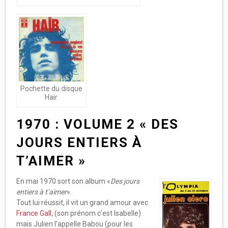
Pochette du disque
Hair
1970 : VOLUME 2 « DES
JOURS ENTIERS À
T’AIMER »
En mai 1970 sort son album «
Des jours
entiers à t’aimer
».
Tout lui réussit, il vit un grand amour avec
France Gall
, (son prénom c’est Isabelle)
mais Julien l’appelle Babou (pour les