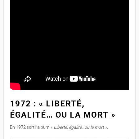
1972 : « LIBERTÉ,
ÉGALITÉ… OU LA MORT »
En 1972 sort l’album «
Liberté, égalité…ou la mort »
.