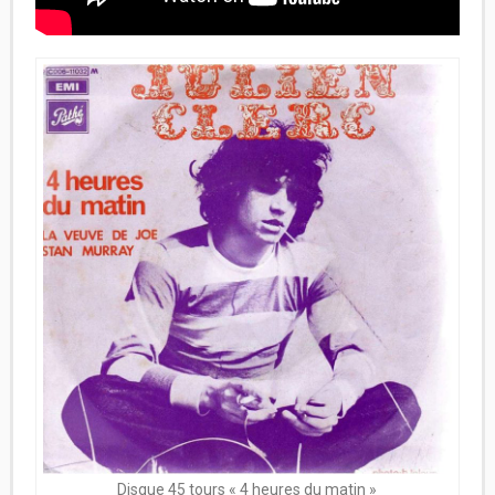
Disque 45 tours « 4 heures du matin »