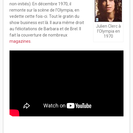
non-initiés). En décembre 1970, il
remonte sur la scène de l’Olympia, en
vedette cette fois-ci. Tout le gratin du
show business est là. Il aura même droit
Julien Clerc à
au félicitations de Barbara et de Brel. Il
l’Olympia en
fait la couverture de nombreux
1970
magazines
.