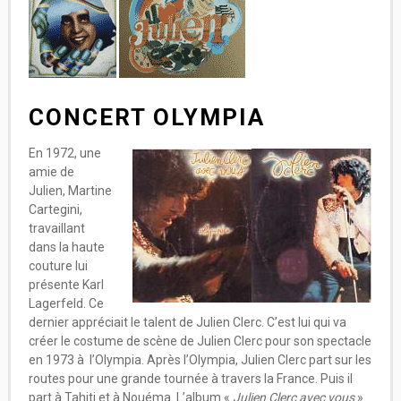
CONCERT OLYMPIA
En 1972, une
amie de
Julien, Martine
Cartegini,
travaillant
dans la haute
couture lui
présente Karl
Lagerfeld. Ce
dernier appréciait le talent de Julien Clerc. C’est lui qui va
créer le costume de scène de Julien Clerc pour son spectacle
en 1973 à l’Olympia. Après l’Olympia, Julien Clerc part sur les
routes pour une grande tournée à travers la France. Puis il
part à Tahiti et à Nouéma. L’album «
Julien Clerc avec vous
»