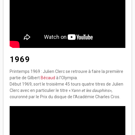
1969
Printemps 1969 : Julien Clerc se retrouve à faire la première
partie de Gilbert
Bécaud
à l’Olympia.
Début 1969, sort le troisième 45 tours quatre titres de Julien
Clerc avec en particulier le titre «
Yann et les dauphins»
,
couronné par le Prix du disque de l’Académie Charles Cros.