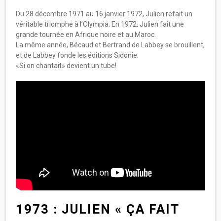
Du 28 décembre 1971 au 16 janvier 1972, Julien refait un
véritable triomphe à l’Olympia. En 1972, Julien fait une
grande tournée en Afrique noire et au Maroc.
La même année, Bécaud et Bertrand de Labbey se brouillent,
et de Labbey fonde les éditions Sidonie.
«Si on chantait» devient un tube!
1973 : JULIEN « ÇA FAIT