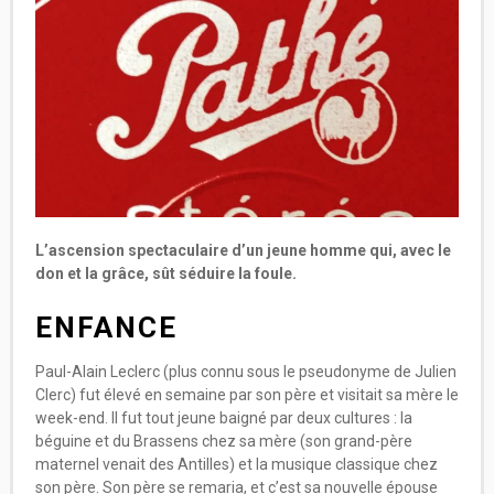
L’ascension spectaculaire d’un jeune homme qui, avec le
don et la grâce, sût séduire la foule.
ENFANCE
Paul-Alain Leclerc (plus connu sous le pseudonyme de Julien
Clerc) fut élevé en semaine par son père et visitait sa mère le
week-end. Il fut tout jeune baigné par deux cultures : la
béguine et du Brassens chez sa mère (son grand-père
maternel venait des Antilles) et la musique classique chez
son père. Son père se remaria, et c’est sa nouvelle épouse